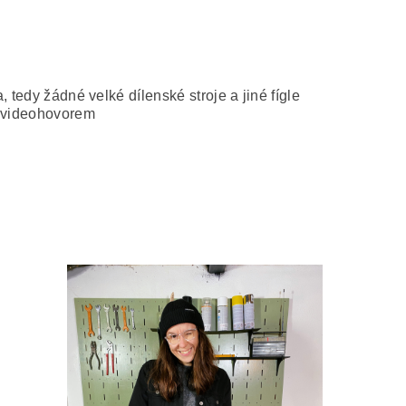
 tedy žádné velké dílenské stroje a jiné fígle
i videohovorem