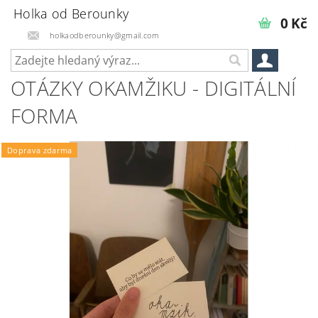
Holka od Berounky
0 Kč
holkaodberounky@gmail.com
OTÁZKY OKAMŽIKU - DIGITÁLNÍ
FORMA
Doprava zdarma