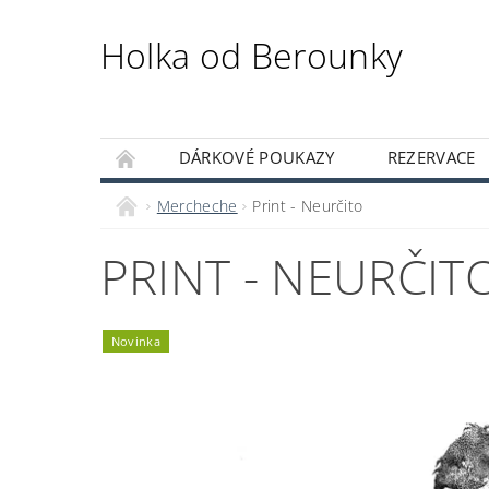
Holka od Berounky
DÁRKOVÉ POUKAZY
REZERVACE
KUTILSKÝ KLUB
Mercheche
Print - Neurčito
PRINT - NEURČIT
Novinka