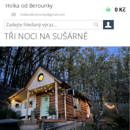
Holka od Berounky
0 Kč
holkaodberounky@gmail.com
TŘI NOCI NA SUŠÁRNĚ