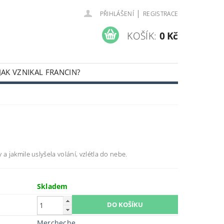
|
PŘIHLÁŠENÍ
REGISTRACE
KOŠÍK:
0 Kč
JAK VZNIKAL FRANCIN?
 a jakmile uslyšela volání, vzlétla do nebe.
Skladem
Mercheche