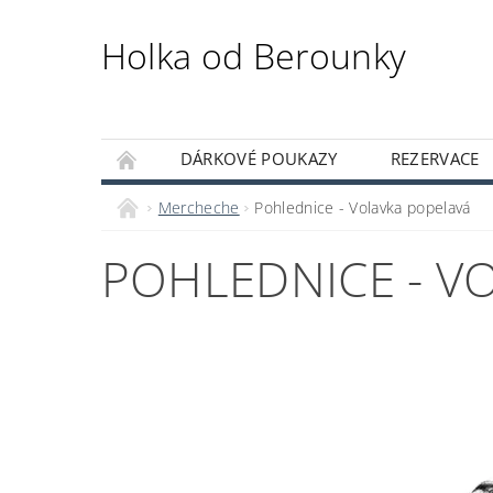
Holka od Berounky
DÁRKOVÉ POUKAZY
REZERVACE
KUTILSKÝ KLUB
Mercheche
Pohlednice - Volavka popelavá
POHLEDNICE - V